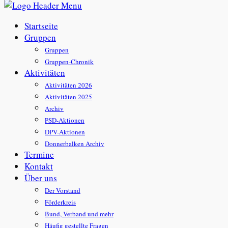
Startseite
Gruppen
Gruppen
Gruppen-Chronik
Aktivitäten
Aktivitäten 2026
Aktivitäten 2025
Archiv
PSD-Aktionen
DPV-Aktionen
Donnerbalken Archiv
Termine
Kontakt
Über uns
Der Vorstand
Förderkreis
Bund, Verband und mehr
Häufig gestellte Fragen