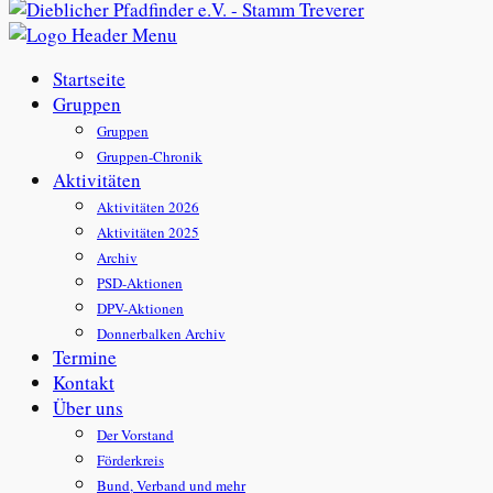
Startseite
Gruppen
Gruppen
Gruppen-Chronik
Aktivitäten
Aktivitäten 2026
Aktivitäten 2025
Archiv
PSD-Aktionen
DPV-Aktionen
Donnerbalken Archiv
Termine
Kontakt
Über uns
Der Vorstand
Förderkreis
Bund, Verband und mehr