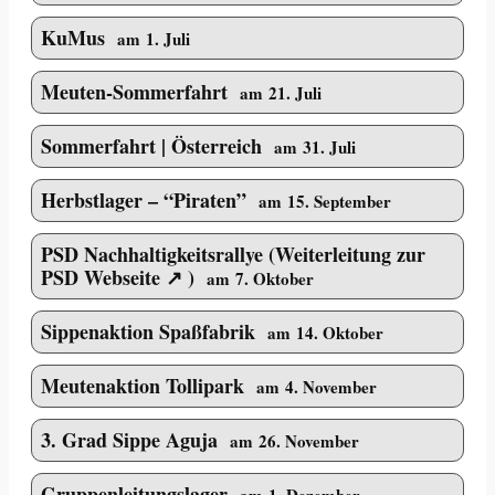
KuMus
am 1. Juli
Meuten-Sommerfahrt
am 21. Juli
Sommerfahrt | Österreich
am 31. Juli
Herbstlager – “Piraten”
am 15. September
PSD Nachhaltigkeitsrallye
am 7. Oktober
Sippenaktion Spaßfabrik
am 14. Oktober
Meutenaktion Tollipark
am 4. November
3. Grad Sippe Aguja
am 26. November
Gruppenleitungslager
am 1. Dezember