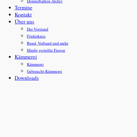
Donnerbalken Archiv
Termine
Kontakt
Über uns
Der Vorstand
Förderkreis
Bund, Verband und mehr
Häufig gestellte Fragen
Kämmerei
Kämmerei
Gebraucht-Kämmerei
Downloads