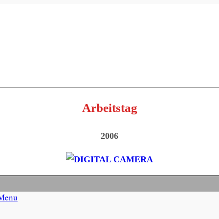
Treverer
Arbeitstag
2006