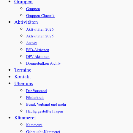
Gruppen
Gruppen
Gruppen-Chronik
Aktivitäten
Aktivitäten 2026
Aktivitäten 2025
Archiv
PSD-Aktionen
DPV-Aktionen
Donnerbalken Archiv
Termine
Kontakt
Über uns
Der Vorstand
Förderkreis
Bund, Verband und mehr
Häufig gestellte Fragen
Kämmerei
Kämmerei
Gebraucht-Kämmerei