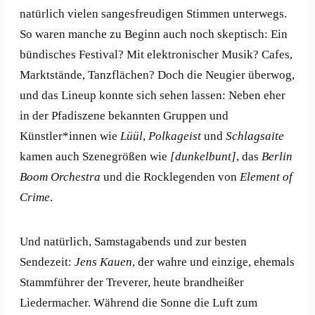
natürlich vielen sangesfreudigen Stimmen unterwegs.
So waren manche zu Beginn auch noch skeptisch: Ein
bündisches Festival? Mit elektronischer Musik? Cafes,
Marktstände, Tanzflächen? Doch die Neugier überwog,
und das Lineup konnte sich sehen lassen: Neben eher
in der Pfadiszene bekannten Gruppen und
Künstler*innen wie
Lüül
,
Polkageist
und
Schlagsaite
kamen auch Szenegrößen wie
[dunkelbunt]
, das
Berlin
Boom Orchestra
und die Rocklegenden von
Element of
Crime
.
Und natürlich, Samstagabends und zur besten
Sendezeit:
Jens Kauen
, der wahre und einzige, ehemals
Stammführer der Treverer, heute brandheißer
Liedermacher. Während die Sonne die Luft zum