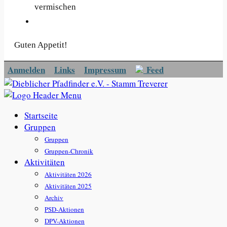
vermischen
Guten Appetit!
Anmelden
Links
Impressum
Feed
Startseite
Gruppen
Gruppen
Gruppen-Chronik
Aktivitäten
Aktivitäten 2026
Aktivitäten 2025
Archiv
PSD-Aktionen
DPV-Aktionen