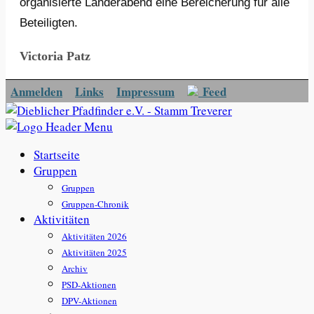
organisierte Länderabend eine Bereicherung für alle
Beteiligten.
Victoria Patz
Anmelden
Links
Impressum
Feed
Startseite
Gruppen
Gruppen
Gruppen-Chronik
Aktivitäten
Aktivitäten 2026
Aktivitäten 2025
Archiv
PSD-Aktionen
DPV-Aktionen