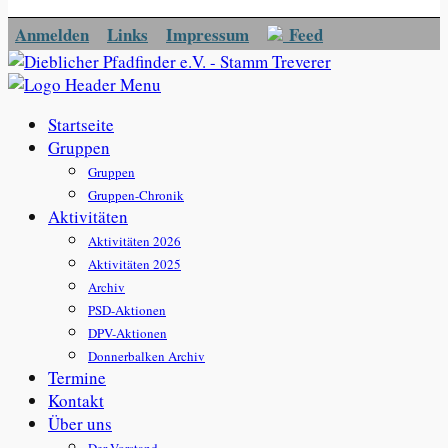
Anmelden
Links
Impressum
Feed
Startseite
Gruppen
Gruppen
Gruppen-Chronik
Aktivitäten
Aktivitäten 2026
Aktivitäten 2025
Archiv
PSD-Aktionen
DPV-Aktionen
Donnerbalken Archiv
Termine
Kontakt
Über uns