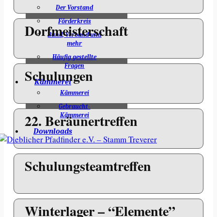
Der Vorstand
Förderkreis
Bund, Verband und
mehr
Häufig gestellte
Fragen
Kämmerei
Kämmerei
Gebraucht-
Kämmerei
Downloads