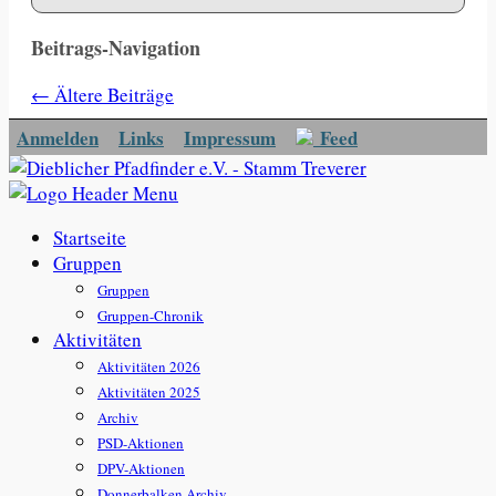
Beitrags-Navigation
←
Ältere Beiträge
Anmelden
Links
Impressum
Feed
Startseite
Gruppen
Gruppen
Gruppen-Chronik
Aktivitäten
Aktivitäten 2026
Aktivitäten 2025
Archiv
PSD-Aktionen
DPV-Aktionen
Donnerbalken Archiv