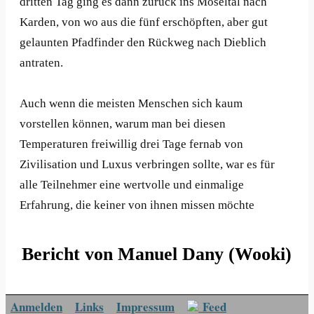
dritten Tag ging es dann zurück ins Moseltal nach
Karden, von wo aus die fünf erschöpften, aber gut
gelaunten Pfadfinder den Rückweg nach Dieblich
antraten.
Auch wenn die meisten Menschen sich kaum
vorstellen können, warum man bei diesen
Temperaturen freiwillig drei Tage fernab von
Zivilisation und Luxus verbringen sollte, war es für
alle Teilnehmer eine wertvolle und einmalige
Erfahrung, die keiner von ihnen missen möchte
Bericht von Manuel Dany (Wooki)
Anmelden
Links
Impressum
Feed