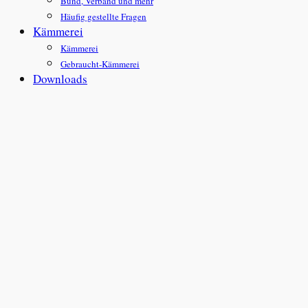
Bund, Verband und mehr
Häufig gestellte Fragen
Kämmerei
Kämmerei
Gebraucht-Kämmerei
Downloads