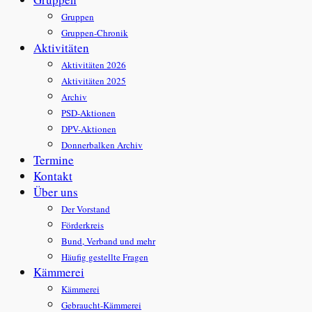
Gruppen
Gruppen-Chronik
Aktivitäten
Aktivitäten 2026
Aktivitäten 2025
Archiv
PSD-Aktionen
DPV-Aktionen
Donnerbalken Archiv
Termine
Kontakt
Über uns
Der Vorstand
Förderkreis
Bund, Verband und mehr
Häufig gestellte Fragen
Kämmerei
Kämmerei
Gebraucht-Kämmerei