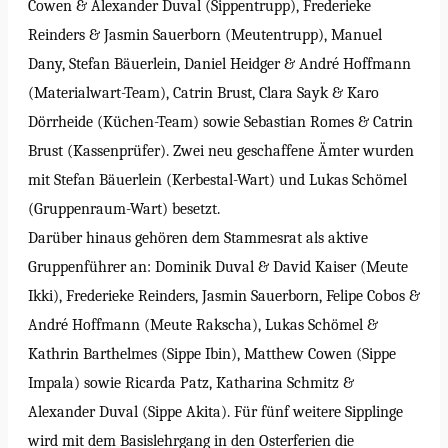
Cowen & Alexander Duval (Sippentrupp), Frederieke
Reinders & Jasmin Sauerborn (Meutentrupp), Manuel
Dany, Stefan Bäuerlein, Daniel Heidger & André Hoffmann
(Materialwart-Team), Catrin Brust, Clara Sayk & Karo
Dörrheide (Küchen-Team) sowie Sebastian Romes & Catrin
Brust (Kassenprüfer). Zwei neu geschaffene Ämter wurden
mit Stefan Bäuerlein (Kerbestal-Wart) und Lukas Schömel
(Gruppenraum-Wart) besetzt.
Darüber hinaus gehören dem Stammesrat als aktive
Gruppenführer an: Dominik Duval & David Kaiser (Meute
Ikki), Frederieke Reinders, Jasmin Sauerborn, Felipe Cobos &
André Hoffmann (Meute Rakscha), Lukas Schömel &
Kathrin Barthelmes (Sippe Ibin), Matthew Cowen (Sippe
Impala) sowie Ricarda Patz, Katharina Schmitz &
Alexander Duval (Sippe Akita). Für fünf weitere Sipplinge
wird mit dem Basislehrgang in den Osterferien die